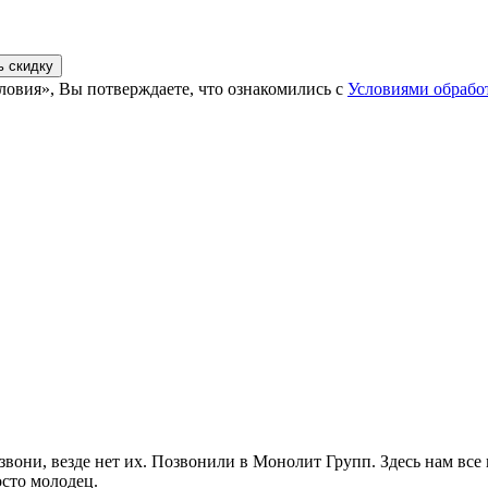
ь скидку
ловия», Вы потверждаете, что ознакомились с
Условиями обрабо
вони, везде нет их. Позвонили в Монолит Групп. Здесь нам все 
осто молодец.