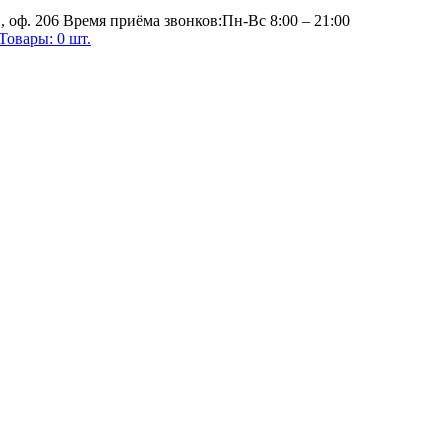
, оф. 206
Время приёма звонков:
Пн-Вс 8:00 – 21:00
Товары:
0
шт.