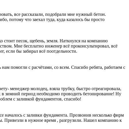
вать, все рассказали, подобрали мне нужный бетон.
ибо, потому что заехал туда, куда казалось бы просто
ко стоит песок, щебень, земля. Наткнулся на компанию
ьством. Мне бесплатно инженер всё проконсультировал, всё
ег, если бы забирал всё поотдельности.
 нам помогли с расчётами, со всем. Спасибо ребята, работаем с
ету- менеджер молодец, взяла трубку, быстро отреагировала,
ак в зимний период необходимо проводить бетонирование! Ну
проблем с заливкой фундаментов, спасибо!
се началось с заливки фундамента. Прозвонив несколько фирм
ы. Привезли в нужное время , разгрузили. Нашел компанию к