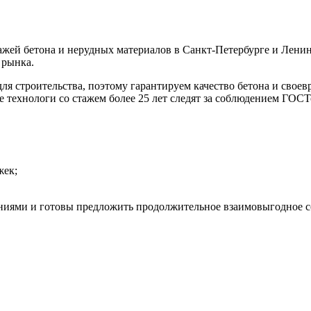
ей бетона и нерудных материалов в Санкт-Петербурге и Ленингр
 рынка.
я строительства, поэтому гарантируем качество бетона и своев
технологи со стажем более 25 лет следят за соблюдением ГОСТо
жек;
аниями и готовы предложить продолжительное взаимовыгодное с