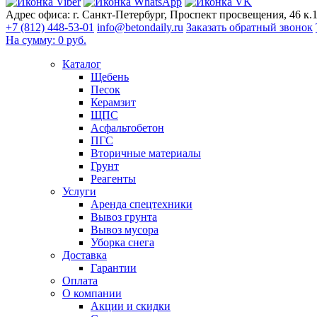
Адрес офиса:
г. Санкт-Петербург, Проспект просвещения, 46 к.1
+7 (812) 448-53-01
info@betondaily.ru
Заказать обратный звонок
На сумму:
0
руб.
Каталог
Щебень
Песок
Керамзит
ЩПС
Асфальтобетон
ПГС
Вторичные материалы
Грунт
Реагенты
Услуги
Аренда спецтехники
Вывоз грунта
Вывоз мусора
Уборка снега
Доставка
Гарантии
Оплата
О компании
Акции и скидки