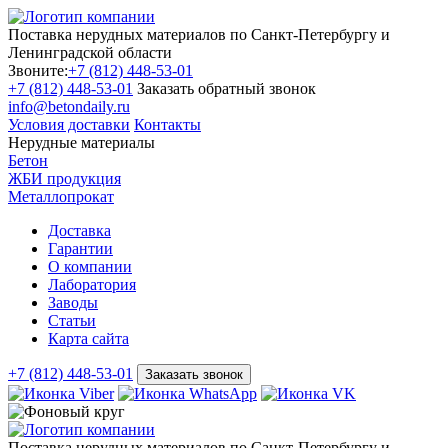
Поставка нерудных материалов по Санкт-Петербургу и
Ленинградской области
Звоните:
+7 (812) 448-53-01
+7 (812) 448-53-01
Заказать обратный звонок
info@betondaily.ru
Условия доставки
Контакты
Нерудные материалы
Бетон
ЖБИ продукция
Металлопрокат
Доставка
Гарантии
О компании
Лаборатория
Заводы
Статьи
Карта сайта
+7 (812) 448-53-01
Заказать звонок
Поставка нерудных материалов по Санкт-Петербургу и