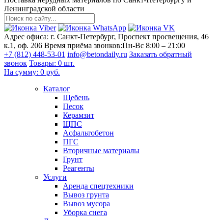
Ленинградской области
Адрес офиса:
г. Санкт-Петербург, Проспект просвещения, 46
к.1, оф. 206
Время приёма звонков:
Пн-Вс 8:00 – 21:00
+7 (812) 448-53-01
info@betondaily.ru
Заказать обратный
звонок
Товары:
0
шт.
На сумму:
0
руб.
Каталог
Щебень
Песок
Керамзит
ЩПС
Асфальтобетон
ПГС
Вторичные материалы
Грунт
Реагенты
Услуги
Аренда спецтехники
Вывоз грунта
Вывоз мусора
Уборка снега