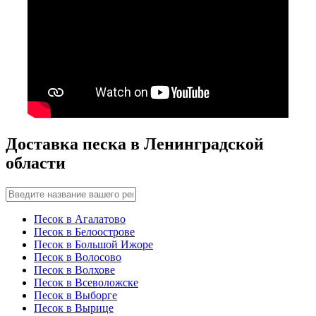
Доставка песка в Ленинградской
области
Песок в Агалатово
Песок в Белоострове
Песок в Большой Ижоре
Песок в Волосово
Песок в Волхове
Песок в Всеволожске
Песок в Выборге
Песок в Вырице