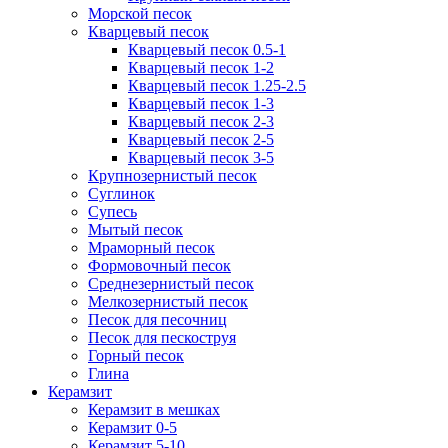
Морской песок
Кварцевый песок
Кварцевый песок 0.5-1
Кварцевый песок 1-2
Кварцевый песок 1.25-2.5
Кварцевый песок 1-3
Кварцевый песок 2-3
Кварцевый песок 2-5
Кварцевый песок 3-5
Крупнозернистый песок
Суглинок
Супесь
Мытый песок
Мраморный песок
Формовочный песок
Среднезернистый песок
Мелкозернистый песок
Песок для песочниц
Песок для пескоструя
Горный песок
Глина
Керамзит
Керамзит в мешках
Керамзит 0-5
Керамзит 5-10