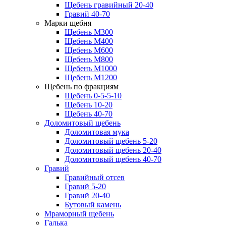
Щебень гравийный 20-40
Гравий 40-70
Марки щебня
Щебень М300
Щебень М400
Щебень М600
Щебень М800
Щебень М1000
Щебень М1200
Щебень по фракциям
Щебень 0-5-5-10
Щебень 10-20
Щебень 40-70
Доломитовый щебень
Доломитовая мука
Доломитовый щебень 5-20
Доломитовый щебень 20-40
Доломитовый щебень 40-70
Гравий
Гравийный отсев
Гравий 5-20
Гравий 20-40
Бутовый камень
Мраморный щебень
Галька