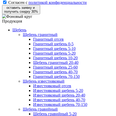
Согласен с
политикой конфиденциальности
оставить заявку и
получить скидку 30%
Продукция
Щебень
Щебень гранитный
Гранитный отсев
Гранитный щебень 0-5
Гранитный щебень 5-10
Гранитный щебень 5-20
Гранитный щебень 10-20
Щебень гранитный 20-40
Гранитный щебень 25-60
Гранитный щебень 40-70
Гранитный щебень 70-150
Щебень известняковый
Известняковый отсев
Известняковый щебень 5-20
Известняковый щебень 20-40
Известняковый щебень 40-70
Известняковый щебень 70-150
Щебень гравийный
Щебень гравийный 5-20