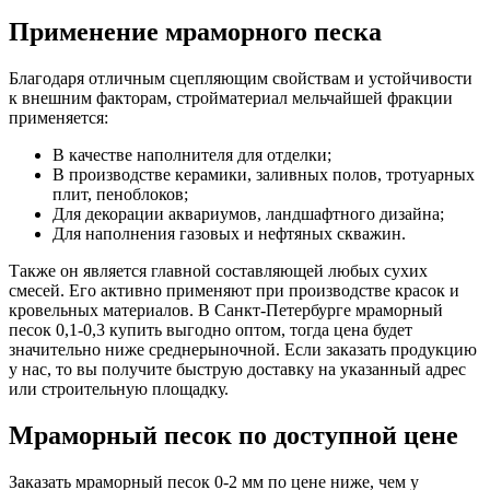
Применение мраморного песка
Благодаря отличным сцепляющим свойствам и устойчивости
к внешним факторам, стройматериал мельчайшей фракции
применяется:
В качестве наполнителя для отделки;
В производстве керамики, заливных полов, тротуарных
плит, пеноблоков;
Для декорации аквариумов, ландшафтного дизайна;
Для наполнения газовых и нефтяных скважин.
Также он является главной составляющей любых сухих
смесей. Его активно применяют при производстве красок и
кровельных материалов. В Санкт-Петербурге мраморный
песок 0,1-0,3 купить выгодно оптом, тогда цена будет
значительно ниже среднерыночной. Если заказать продукцию
у нас, то вы получите быструю доставку на указанный адрес
или строительную площадку.
Мраморный песок по доступной цене
Заказать мраморный песок 0-2 мм по цене ниже, чем у