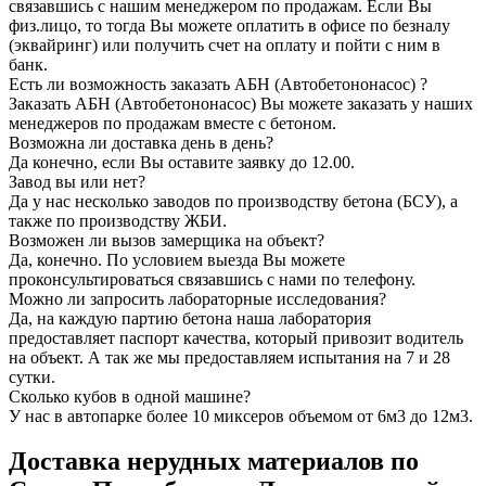
связавшись с нашим менеджером по продажам. Если Вы
физ.лицо, то тогда Вы можете оплатить в офисе по безналу
(эквайринг) или получить счет на оплату и пойти с ним в
банк.
Есть ли возможность заказать АБН (Автобетононасос) ?
Заказать АБН (Автобетононасос) Вы можете заказать у наших
менеджеров по продажам вместе с бетоном.
Возможна ли доставка день в день?
Да конечно, если Вы оставите заявку до 12.00.
Завод вы или нет?
Да у нас несколько заводов по производству бетона (БСУ), а
также по производству ЖБИ.
Возможен ли вызов замерщика на объект?
Да, конечно. По условием выезда Вы можете
проконсультироваться связавшись с нами по телефону.
Можно ли запросить лабораторные исследования?
Да, на каждую партию бетона наша лаборатория
предоставляет паспорт качества, который привозит водитель
на объект. А так же мы предоставляем испытания на 7 и 28
сутки.
Сколько кубов в одной машине?
У нас в автопарке более 10 миксеров объемом от 6м3 до 12м3.
Доставка нерудных материалов по