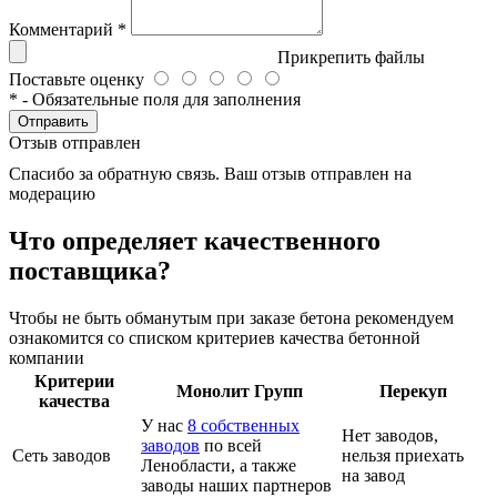
Комментарий
*
Прикрепить файлы
Поставьте оценку
*
- Обязательные поля для заполнения
Отправить
Отзыв отправлен
Спасибо за обратную связь. Ваш отзыв отправлен на
модерацию
Что определяет качественного
поставщика?
Чтобы не быть обманутым при заказе бетона рекомендуем
ознакомится со списком критериев качества бетонной
компании
Критерии
Монолит Групп
Перекуп
качества
У нас
8 собственных
Нет заводов,
заводов
по всей
Сеть заводов
нельзя приехать
Ленобласти, а также
на завод
заводы наших партнеров