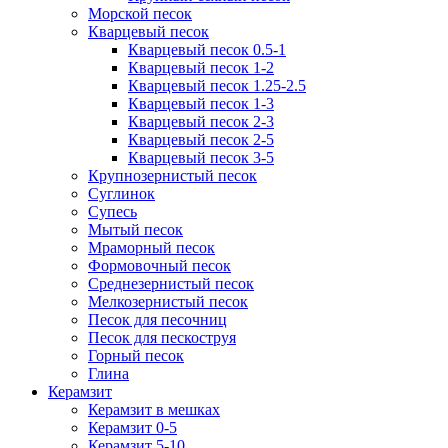
Морской песок
Кварцевый песок
Кварцевый песок 0.5-1
Кварцевый песок 1-2
Кварцевый песок 1.25-2.5
Кварцевый песок 1-3
Кварцевый песок 2-3
Кварцевый песок 2-5
Кварцевый песок 3-5
Крупнозернистый песок
Суглинок
Супесь
Мытый песок
Мраморный песок
Формовочный песок
Среднезернистый песок
Мелкозернистый песок
Песок для песочниц
Песок для пескоструя
Горный песок
Глина
Керамзит
Керамзит в мешках
Керамзит 0-5
Керамзит 5-10