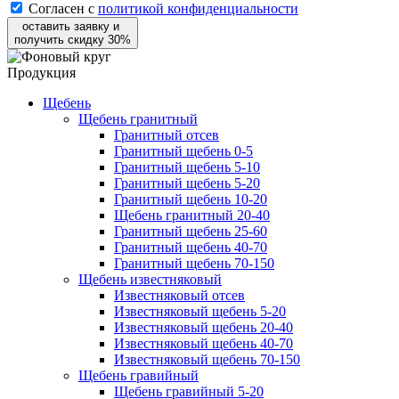
Согласен с
политикой конфиденциальности
оставить заявку и
получить скидку 30%
Продукция
Щебень
Щебень гранитный
Гранитный отсев
Гранитный щебень 0-5
Гранитный щебень 5-10
Гранитный щебень 5-20
Гранитный щебень 10-20
Щебень гранитный 20-40
Гранитный щебень 25-60
Гранитный щебень 40-70
Гранитный щебень 70-150
Щебень известняковый
Известняковый отсев
Известняковый щебень 5-20
Известняковый щебень 20-40
Известняковый щебень 40-70
Известняковый щебень 70-150
Щебень гравийный
Щебень гравийный 5-20