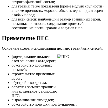
петрографический состав;
для гравия: те же показатели (кроме модуля крупности),
а также прочность, морозостойкость зерна и доля зерен
слабых пород;
для всей смеси: наибольший размер гравийных зерен,
насыпная плотность, содержание примесей,
соотношение песка, гравия и валунов и пр.
Применение ПГС
Основные сферы использования песчано гравийных смесей:
формирование нижнего
слоя основания автодорог;
обустройство дорожных
насыпей;
строительство временных
дорог;
обустройство дренажа;
обратная засыпка траншей
или котлованов с помощью
ПГС;
выравнивание площадок;
обустройство подушки под фундамент;