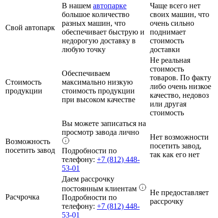
В нашем
автопарке
Чаще всего нет
большое количество
своих машин, что
разных машин, что
очень сильно
Свой автопарк
обеспечивает быструю и
поднимает
недорогую доставку в
стоимость
любую точку
доставки
Не реальная
стоимость
Обеспечиваем
товаров. По факту
Стоимость
максимально низкую
либо очень низкое
продукции
стоимость продукции
качество, недовоз
при высоком качестве
или другая
стоимость
Вы можете записаться на
просмотр завода лично
Нет возможности
Возможность
посетить завод,
посетить завод
Подробности по
так как его нет
телефону:
+7 (812) 448-
53-01
Даем рассрочку
постоянным клиентам
Не предоставляет
Расчрочка
Подробности по
рассрочку
телефону:
+7 (812) 448-
53-01