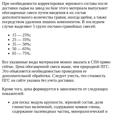
При необходимости корректировки зернового состава после
доставки сырья на завод на базе этого материала выпускают
обогащенные смеси путем введения в их состав
дополнительного количества гравия, иногда щебня, а также
посредством удаления лишних компонентов. В последнем
случае выделяют 5 групп песчано-гравийных смесей:
15 — 25%;
25 — 35%;
35 — 50%;
50 — 65%;
65 — 75%.
Все указанные виды материалов можно заказать в СПб прямо
сейчас. Цена обогащенной смеси выше, чем природной ПГС.
Это объясняется необходимостью проведения ее
дополнительной обработки. Следует учесть, что стоимость
ПГС на сайте указана без учета доставки.
Кроме того, цена формируется в зависимости от следующих
показателей:
для песка: модуль крупности, зерновой состав, доля
глинистых включений, содержание комков глины,
содержание пылевидных частиц, минералогический и