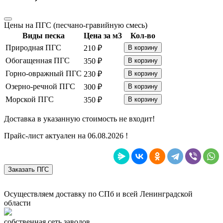
Цены на ПГС (песчано-гравийную смесь)
Виды песка
Цена за м3
Кол-во
Природная ПГС
210 ₽
В корзину
Обогащенная ПГС
350 ₽
В корзину
Горно-овражный ПГС
230 ₽
В корзину
Озерно-речной ПГС
300 ₽
В корзину
Морской ПГС
350 ₽
В корзину
Доставка в указанную стоимость не входит!
Прайс-лист актуален на 06.08.2026 !
Заказать ПГС
Осуществляем доставку по СПб и всей Ленинградской
области
собственная сеть заводов