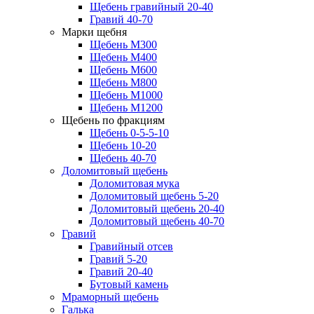
Щебень гравийный 20-40
Гравий 40-70
Марки щебня
Щебень М300
Щебень М400
Щебень М600
Щебень М800
Щебень М1000
Щебень М1200
Щебень по фракциям
Щебень 0-5-5-10
Щебень 10-20
Щебень 40-70
Доломитовый щебень
Доломитовая мука
Доломитовый щебень 5-20
Доломитовый щебень 20-40
Доломитовый щебень 40-70
Гравий
Гравийный отсев
Гравий 5-20
Гравий 20-40
Бутовый камень
Мраморный щебень
Галька