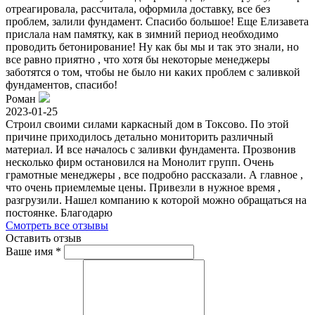
отреагировала, рассчитала, оформила доставку, все без
проблем, залили фундамент. Спасибо большое! Еще Елизавета
прислала нам памятку, как в зимний период необходимо
проводить бетонирование! Ну как бы мы и так это знали, но
все равно приятно , что хотя бы некоторые менеджеры
заботятся о том, чтобы не было ни каких проблем с заливкой
фундаментов, спасибо!
Роман
2023-01-25
Строил своими силами каркасный дом в Токсово. По этой
причине приходилось детально мониторить различный
материал. И все началось с заливки фундамента. Прозвонив
несколько фирм остановился на Монолит групп. Очень
грамотные менеджеры , все подробно рассказали. А главное ,
что очень приемлемые цены. Привезли в нужное время ,
разгрузили. Нашел компанию к которой можно обращаться на
постоянке. Благодарю
Смотреть все отзывы
Оставить отзыв
Ваше имя
*