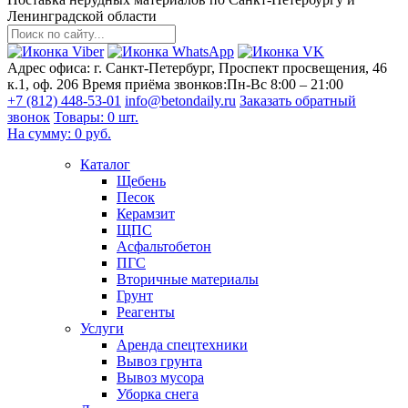
Ленинградской области
Адрес офиса:
г. Санкт-Петербург, Проспект просвещения, 46
к.1, оф. 206
Время приёма звонков:
Пн-Вс 8:00 – 21:00
+7 (812) 448-53-01
info@betondaily.ru
Заказать обратный
звонок
Товары:
0
шт.
На сумму:
0
руб.
Каталог
Щебень
Песок
Керамзит
ЩПС
Асфальтобетон
ПГС
Вторичные материалы
Грунт
Реагенты
Услуги
Аренда спецтехники
Вывоз грунта
Вывоз мусора
Уборка снега