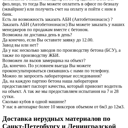
физ.лицо, то тогда Вы можете оплатить в офисе по безналу
(эквайринг) или получить счет на оплату и пойти с ним в
банк.
Есть ли возможность заказать АБН (Автобетононасос) ?
Заказать АБН (Автобетононасос) Вы можете заказать у наших
менеджеров по продажам вместе с бетоном.
Возможна ли доставка день в день?
Да конечно, если Вы оставите заявку до 12.00.
Завод вы или нет?
Да у нас несколько заводов по производству бетона (БСУ), а
также по производству ЖБИ.
Возможен ли вызов замерщика на объект?
Да, конечно. По условием выезда Вы можете
проконсультироваться связавшись с нами по телефону.
Можно ли запросить лабораторные исследования?
Да, на каждую партию бетона наша лаборатория
предоставляет паспорт качества, который привозит водитель
на объект. А так же мы предоставляем испытания на 7 и 28
сутки.
Сколько кубов в одной машине?
У нас в автопарке более 10 миксеров объемом от 6м3 до 12м3.
Доставка нерудных материалов по
Санкт-Петербургу и Ленинградской