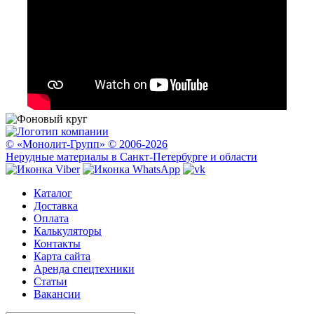
© «Монолит-Групп» © 2006-2026
Нерудные материалы в Санкт-Петербурге и области
Каталог
Доставка
Оплата
Калькуляторы
Контакты
Карта сайта
Аренда спецтехники
Статьи
Вакансии