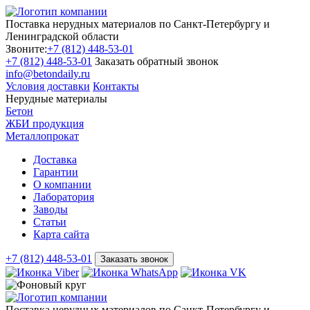
Поставка нерудных материалов по Санкт-Петербургу и
Ленинградской области
Звоните:
+7 (812) 448-53-01
+7 (812) 448-53-01
Заказать обратный звонок
info@betondaily.ru
Условия доставки
Контакты
Нерудные материалы
Бетон
ЖБИ продукция
Металлопрокат
Доставка
Гарантии
О компании
Лаборатория
Заводы
Статьи
Карта сайта
+7 (812) 448-53-01
Заказать звонок
Поставка нерудных материалов по Санкт-Петербургу и